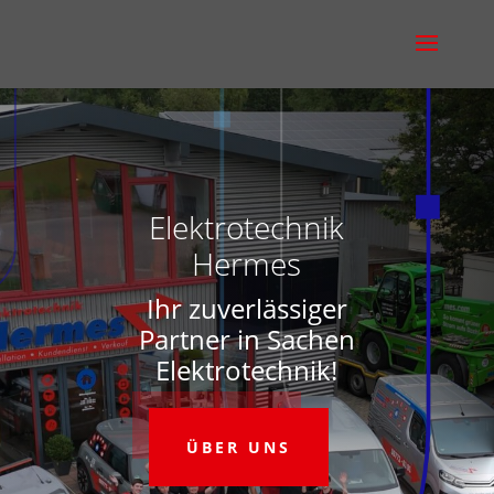
Elektrotechnik
Hermes
Ihr zuverlässiger
Partner in Sachen
Elektrotechnik!
ÜBER UNS