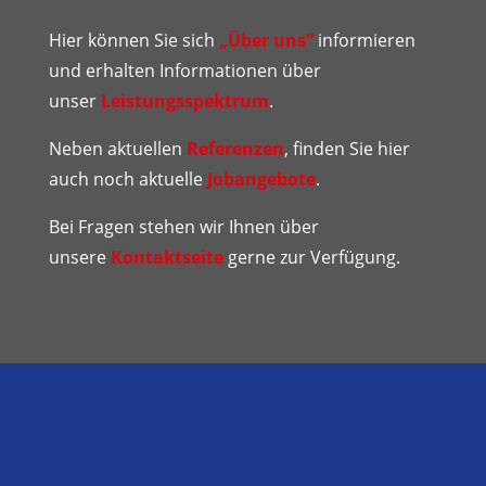
Hier können Sie sich
„Über uns“
informieren
und erhalten Informationen über
unser
Leistungsspektrum
.
Neben aktuellen
Referenzen
, finden Sie hier
auch noch aktuelle
Jobangebote
.
Bei Fragen stehen wir Ihnen über
unsere
Kontaktseite
gerne zur Verfügung.