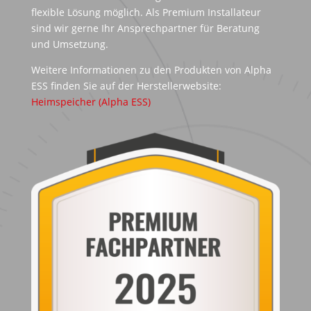
flexible Lösung möglich. Als Premium Installateur
sind wir gerne Ihr Ansprechpartner für Beratung
und Umsetzung.
Weitere Informationen zu den Produkten von Alpha
ESS finden Sie auf der Herstellerwebsite:
Heimspeicher (Alpha ESS)