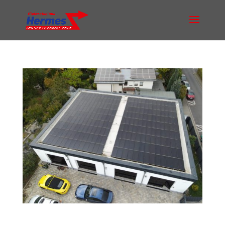
33,93kWp Überschusseinspeisung